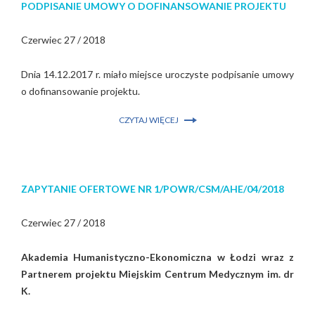
PODPISANIE UMOWY O DOFINANSOWANIE PROJEKTU
Czerwiec 27 / 2018
Dnia 14.12.2017 r. miało miejsce uroczyste podpisanie umowy
o dofinansowanie projektu.
CZYTAJ WIĘCEJ
ZAPYTANIE OFERTOWE NR 1/POWR/CSM/AHE/04/2018
Czerwiec 27 / 2018
Akademia Humanistyczno-Ekonomiczna w Łodzi wraz z
Partnerem projektu Miejskim Centrum Medycznym im. dr
K.