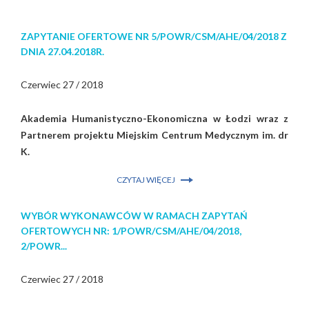
ZAPYTANIE OFERTOWE NR 5/POWR/CSM/AHE/04/2018 Z
DNIA 27.04.2018R.
Czerwiec 27 / 2018
Akademia Humanistyczno-Ekonomiczna w Łodzi wraz z
Partnerem projektu Miejskim Centrum Medycznym im. dr
K.
CZYTAJ WIĘCEJ
WYBÓR WYKONAWCÓW W RAMACH ZAPYTAŃ
OFERTOWYCH NR: 1/POWR/CSM/AHE/04/2018,
2/POWR...
Czerwiec 27 / 2018